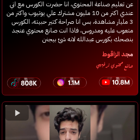
عن تعليم صناعة المحتوي، انا حضرت الكورس مع اني
عندي اكتر من 10 مليون مشترك علي يوتيوب واكتر من
3 مليار مشاهدة، بس انا صراحة كتير حبيته، الكورس
متعوب عليه ومدروس، فاذا انت صانع محتوي عنجد
بنصحك بكورس عبدالله لانه شئ بيجنن
مجد الزاقوط
صانع محتوي ترفيهي