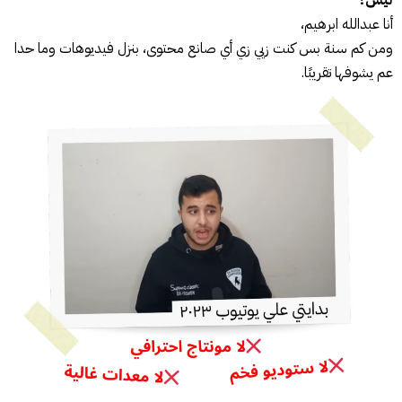
ليش؟
أنا عبدالله ابرهيم،
ومن كم سنة بس كنت زيي زي أي صانع محتوى، بنزل فيديوهات وما حدا
عم يشوفها تقريبًا.