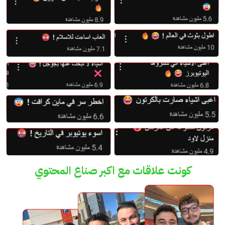
كونت علاقات مع اكبر صناع المحتوي