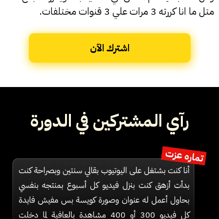
متل ما انا كررته 3 مرات علي 3 قنوات مختلفات.
اشترك الآن
رآي المشتركين في الدورة