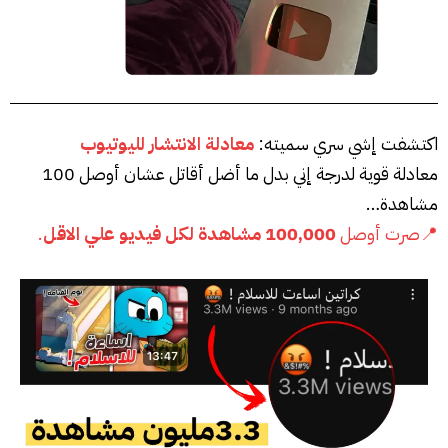
اكتشفت إشي سري سميته:
معادلة الانتشار لليوتيوب
معادلة قوية لدرجة إني بدل ما أضل أقاتل عشان أوصل 100
مشاهدة…
📍صرت أوصل
100,000 مشاهدة لكل فيديو علي الاقل
.