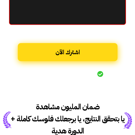
اشترك الآن
ضمان %100 استرجاع المال
ضمان المليون مشاهدة
يا بتحقق النتايج، يا برجعلك فلوسك كاملة +
الدورة هدية