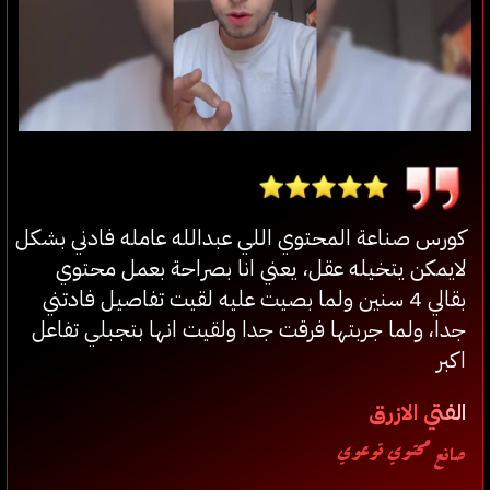
كورس صناعة المحتوي اللي عبدالله عامله فادني بشكل
لايمكن يتخيله عقل، يعني انا بصراحة بعمل محتوي
بقالي 4 سنين ولما بصيت عليه لقيت تفاصيل فادتني
جدا، ولما جربتها فرقت جدا ولقيت انها بتجبلي تفاعل
اكبر
الفتي الازرق
صانع محتوي توعوي