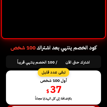
كود الخصم ينتهي بعد اشتراك
100 شخص
اشترك حتى الآن
/
100
الخصم ينتهي قريباً
تبقى عدد قليل
أول 100 شخص
37
$
بالإضافة إلى كل الهدايا مجاناً