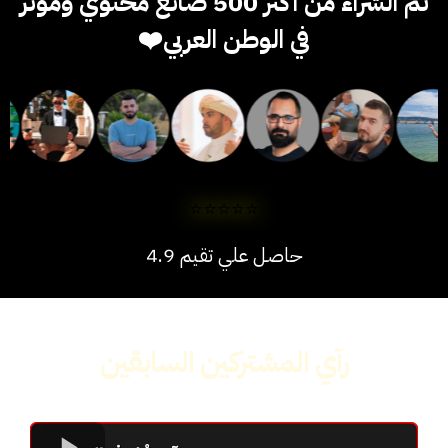
تم الشراء من اكثر 500 صانع محتوي ومؤثر
في الوطن العربي❤️
⭐⭐⭐⭐⭐
حاصل علي تقيم 4.9
رآي المشتركين السابقين