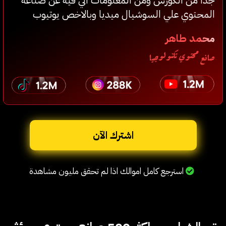
جدا من الكورس ومن المعلومات الي فيه عن صناعة
المحتوي علي السوشيال ميديا وبالاخص يوتيوب
محمد طاهر
صانع محتوي تكنولوجيا
اشترك الآن
استرجع كامل اموالك اذا لم تحقق مليون مشاهدة