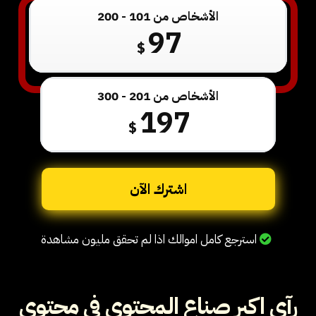
الأشخاص من 101 - 200
97
$
الأشخاص من 201 - 300
197
$
اشترك الآن
استرجع كامل اموالك اذا لم تحقق مليون مشاهدة
رآي اكبر صناع المحتوي في محتوي