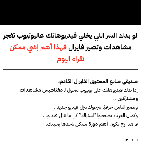
لو بدك السر اللي يخلي فيديوهاتك عاليوتيوب
تفجر
مشاهدات وتصير فايرال
فهذا أهم إشي ممكن
تقراه اليوم
صديقي صانع المحتوى الفايرال القادم،
إذا بدك فيديوهاتك على يوتيوب تتحول لـ
مغناطيس مشاهدات
ومشتركين
…
ويصير الناس حرفيًا يترجوك تنزل فيديو جديد…
وكمان الغرباء يضغطوا “اشتراك” كل ما تنزل فيديو…
فـ هذا رح يكون
أهم دورة
ممكن تاخدها بحياتك.